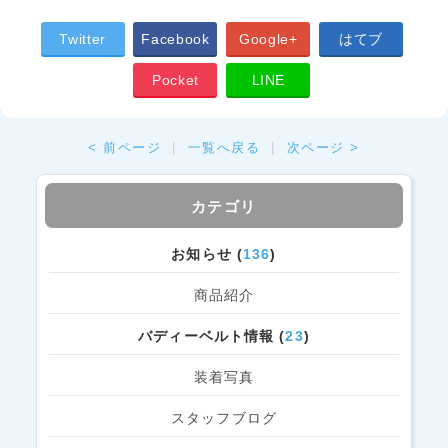
Twitter
Facebook
Google+
はてブ
Pocket
LINE
< 前ページ
|
一覧へ戻る
|
次ページ >
カテゴリ
お知らせ (
136
)
商品紹介
バディーベルト情報 (
23
)
装着写真
スタッフブログ