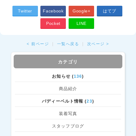
Twitter
Facebook
Google+
はてブ
Pocket
LINE
< 前ページ
|
一覧へ戻る
|
次ページ >
カテゴリ
お知らせ (
136
)
商品紹介
バディーベルト情報 (
23
)
装着写真
スタッフブログ