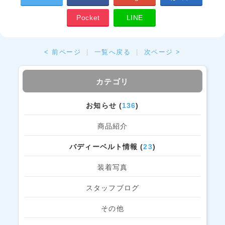
Pocket
LINE
< 前ページ
|
一覧へ戻る
|
次ページ >
カテゴリ
お知らせ (
136
)
商品紹介
バディーベルト情報 (
23
)
装着写真
スタッフブログ
その他