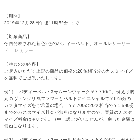
【期間】
2019年12月28日午後11時59分 まで
【対象商品】
今回発表された新色2色のバディーベルト、オールレザーリー
ド、ID カラー
【特典のの内容】
ご購入いただく上記の商品の価格の20％相当分のカスタマイズ
を無料でご提供いたします。
例1） バディーベルト3号ムーンウォーク￥7,700に、例えば胸
元のヴァンクリ風フラワーとベルトにイニシャルで￥825分の
カスタマイズをご希望の場合 : ￥7,700の20％相当の￥1,540分
までのカスタマイズ料金が無料になりますので、実質のカスタ
マイズ料金は￥0です。（申し訳ございませんが、余った金額は
無効になります。）
例2） バディーベルト2号ゴールドナゲット￥8,700に、例えば