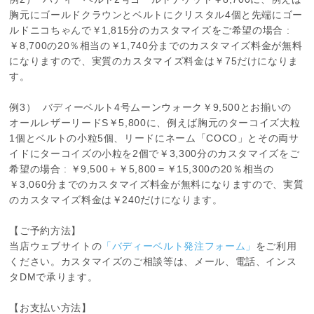
胸元にゴールドクラウンとベルトにクリスタル4個と先端にゴー
ルドニコちゃんで￥1,815分のカスタマイズをご希望の場合 :
￥8,700の20％相当の￥1,740分までのカスタマイズ料金が無料
になりますので、実質のカスタマイズ料金は￥75だけになりま
す。
例3） バディーベルト4号ムーンウォーク￥9,500とお揃いの
オールレザーリードS￥5,800に、例えば胸元のターコイズ大粒
1個とベルトの小粒5個、リードにネーム「COCO」とその両サ
イドにターコイズの小粒を2個で￥3,300分のカスタマイズをご
希望の場合 : ￥9,500＋￥5,800＝￥15,300の20％相当の
￥3,060分までのカスタマイズ料金が無料になりますので、実質
のカスタマイズ料金は￥240だけになります。
【ご予約方法】
当店ウェブサイトの
「バディーベルト発注フォーム」
をご利用
ください。カスタマイズのご相談等は、メール、電話、インス
タDMで承ります。
【お支払い方法】