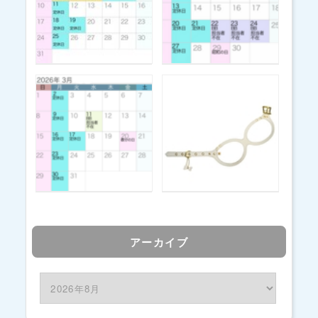
アーカイブ