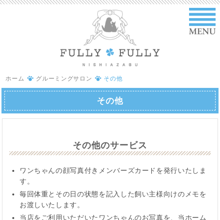
ホーム
グルーミングサロン
その他
その他
その他のサービス
ワンちゃんの顔写真付きメンバーズカードを発行いたしま
す。
毎回体重とその日の状態を記入した飼い主様向けのメモを
お渡しいたします。
当店をご利用いただいたワンちゃんのお写真を、当ホーム