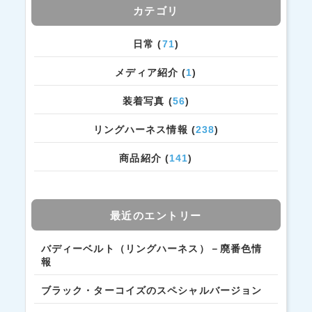
カテゴリ
日常 (
71
)
メディア紹介 (
1
)
装着写真 (
56
)
リングハーネス情報 (
238
)
商品紹介 (
141
)
最近のエントリー
バディーベルト（リングハーネス）－廃番色情
報
ブラック・ターコイズのスペシャルバージョン