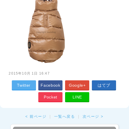
2015年10月 1日 16:47
Twitter
Facebook
Google+
はてブ
Pocket
LINE
< 前ページ
|
一覧へ戻る
|
次ページ >