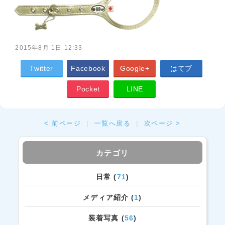
2015年8月 1日 12:33
Twitter
Facebook
Google+
はてブ
Pocket
LINE
< 前ページ
|
一覧へ戻る
|
次ページ >
カテゴリ
日常 (
71
)
メディア紹介 (
1
)
装着写真 (
56
)