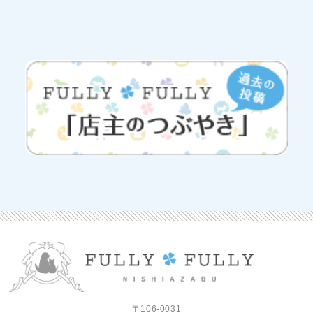
〒106-0031