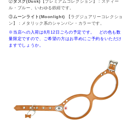
②
ダスク(Dusk)
【プレミアムコレクション】：スティー
ル・ブルー、いわゆる鉄紺です。
③
ムーンライト(Moonlight)
【ラグジュアリーコレクショ
ン】：メタリック系のシャンパン・カラーです。
※当店への入荷は8月12日ごろの予定です。 どの色も数
量限定ですので、ご希望の方はお早めにご予約をいただけ
ますでしょうか。