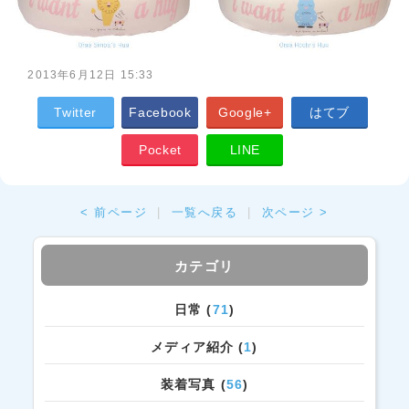
2013年6月12日 15:33
Twitter
Facebook
Google+
はてブ
Pocket
LINE
< 前ページ
|
一覧へ戻る
|
次ページ >
カテゴリ
日常 (
71
)
メディア紹介 (
1
)
装着写真 (
56
)