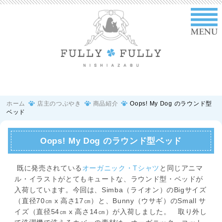
ホーム
店主のつぶやき
商品紹介
Oops! My Dog のラウンド型
ベッド
Oops! My Dog のラウンド型ベッド
既に発売されている
オーガニック・Tシャツ
と同じアニマ
ル・イラストがとてもキュートな、ラウンド型・ベッドが
入荷しています。今回は、Simba（ライオン）のBigサイズ
（直径70㎝ x 高さ17㎝）と、Bunny（ウサギ）のSmall サ
イズ（直径54㎝ x 高さ14㎝）が入荷しました。 取り外し